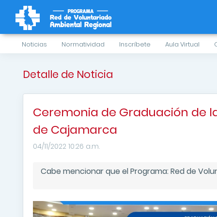
Noticias
Normatividad
Inscríbete
Aula Virtual
Detalle de Noticia
Ceremonia de Graduación de la
de Cajamarca
04/11/2022 10:26 a.m.
Cabe mencionar que el Programa: Red de Volu