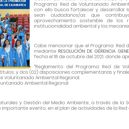
Programa: Red de Voluntariado Ambien
con ello busca fortalecer y desarrollar
sean ciudadanos/as que contribuy
aprovechamiento sostenible de los re
institucionalidad ambiental y los mecani
Cabe mencionar que el Programa: Red de
mediante
RESOLUCIÓN DE GERENCIA GENE
fecha el 18 de octubre del 2021, donde ap
“Reglamento del Programa: Red de Vol
 títulos, y dos (02) disposiciones complementarias y finale
 Voluntariado Ambiental Regional.
luntariado Ambiental Regional.
Naturales y Gestión del Medio Ambiente, a través de la
 importante evento, en el plan de actividades de la Red