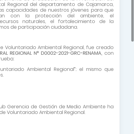
tal Regional del departamento de Cajamarca,
 las capacidades de nuestros jóvenes para que
an con la protección del ambiente, el
cursos naturales, el fortalecimiento de la
smos de participación ciudadana.
 Voluntariado Ambiental Regional, fue creado
RAL REGIONAL N° D0002-2021-GRC-RENAMA,
con
rueba:
untariado Ambiental Regional”; el mismo que
s.
 Sub Gerencia de Gestión de Medio Ambiente ha
 de Voluntariado Ambiental Regional.