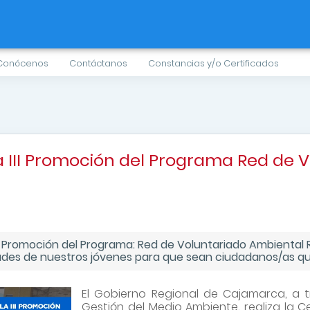
Conócenos
Contáctanos
Constancias y/o Certificados
 III Promoción del Programa Red de V
III Promoción del Programa: Red de Voluntariado Ambienta
idades de nuestros jóvenes para que sean ciudadanos/as q
El Gobierno Regional de Cajamarca, a t
Gestión del Medio Ambiente, realiza la 