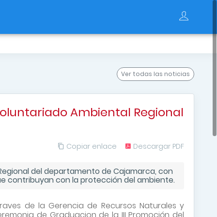
Ver todas
las noticias
oluntariado Ambiental Regional
Copiar enlace
Descargar PDF
l Regional del departamento de Cajamarca, con
ue contribuyan con la protección del ambiente.
raves de la Gerencia de Recursos Naturales y
Ceremonia de Graduacion de la III Promoción del