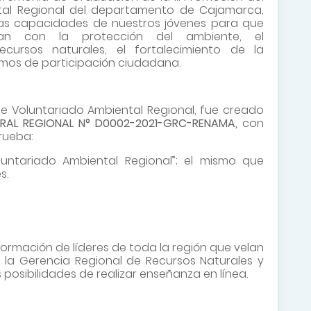
tal Regional del departamento de Cajamarca,
 las capacidades de nuestros jóvenes para que
an con la protección del ambiente, el
cursos naturales, el fortalecimiento de la
smos de participación ciudadana.
 Voluntariado Ambiental Regional, fue creado
RAL REGIONAL N° D0002-2021-GRC-RENAMA,
con
rueba:
untariado Ambiental Regional”; el mismo que
s.
formación de líderes de toda la región que velan
e la Gerencia Regional de Recursos Naturales y
posibilidades de realizar enseñanza en línea.