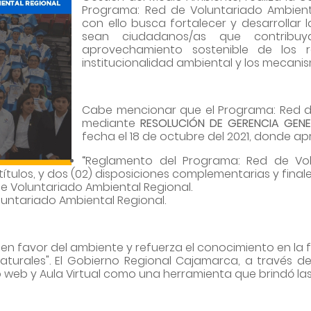
Programa: Red de Voluntariado Ambien
con ello busca fortalecer y desarrollar
sean ciudadanos/as que contribuy
aprovechamiento sostenible de los re
institucionalidad ambiental y los mecani
Cabe mencionar que el Programa: Red de
mediante
RESOLUCIÓN DE GERENCIA GENE
fecha el 18 de octubre del 2021, donde ap
“Reglamento del Programa: Red de Vol
 títulos, y dos (02) disposiciones complementarias y finale
 Voluntariado Ambiental Regional.
luntariado Ambiental Regional.
 en favor del ambiente y refuerza el conocimiento en la 
aturales". El Gobierno Regional Cajamarca, a través d
 web y Aula Virtual como una herramienta que brindó las 